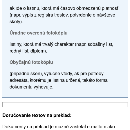
ak ide o listinu, ktorá má časovo obmedzenú platnosť
(napr. výpis z registra trestov, potvrdenie o návšteve
školy).
Úradne overenú fotokópiu
listiny, ktorá má trvalý charakter (napr. sobášny list,
rodný list, diplom).
Obyčajnú fotokópiu
(prípadne sken), výlučne vtedy, ak pre potreby
adresáta, ktorému je listina určená, takáto forma
dokumentu vyhovuje.
Doručovanie textov na preklad:
Dokumenty na preklad je možné zasielať e-mailom ako