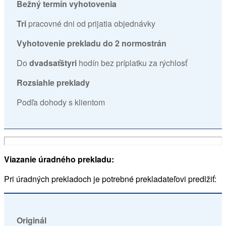
Bežný termín vyhotovenia
Tri
pracovné dni od prijatia objednávky
Vyhotovenie prekladu do 2 normostrán
Do
dvadsaťštyri
hodín bez príplatku za rýchlosť
Rozsiahle preklady
Podľa dohody s klientom
Viazanie úradného prekladu:
Pri úradných prekladoch je potrebné prekladateľovi predlžiť:
Originál